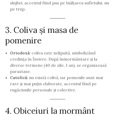
slujbei, accentul fiind pus pe înălțarea sufletului, nu
pe trup.
3. Coliva și masa de
pomenire
Ortodoxă:
coliva este nelipsită, simbolizând
credința în Înviere. După înmormântare și la
diverse termene (40 de zile, 1 an), se organizează
parastase.
Catolică:
nu există colivă, iar pomenile sunt mai
rare și mai puțin elaborate, accentul fiind pe
rugăciunile personale și colective.
4. Obiceiuri la mormânt