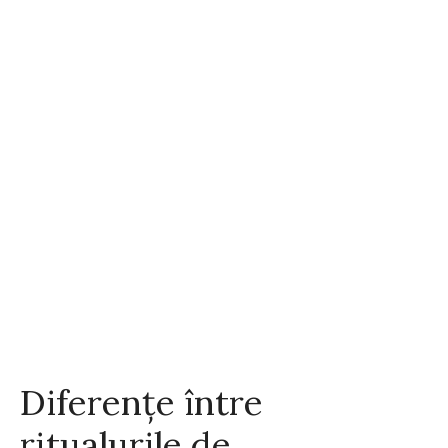
Diferențe între
ritualurile de