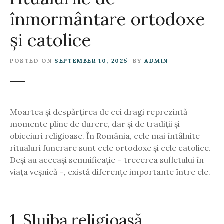
înmormântare ortodoxe
și catolice
POSTED ON
SEPTEMBER 10, 2025
BY
ADMIN
Moartea și despărțirea de cei dragi reprezintă
momente pline de durere, dar și de tradiții și
obiceiuri religioase. În România, cele mai întâlnite
ritualuri funerare sunt cele ortodoxe și cele catolice.
Deși au aceeași semnificație – trecerea sufletului în
viața veșnică –, există diferențe importante între ele.
1. Slujba religioasă