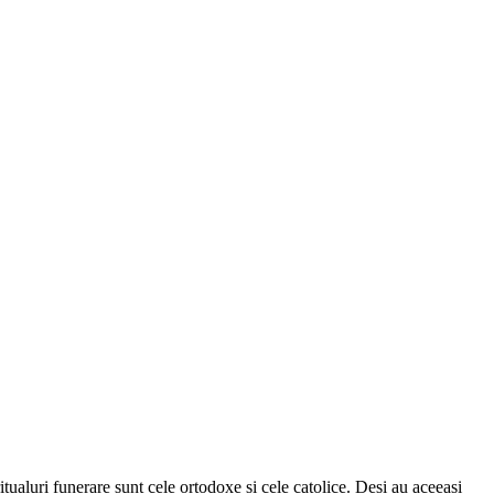
itualuri funerare sunt cele ortodoxe și cele catolice. Deși au aceeași