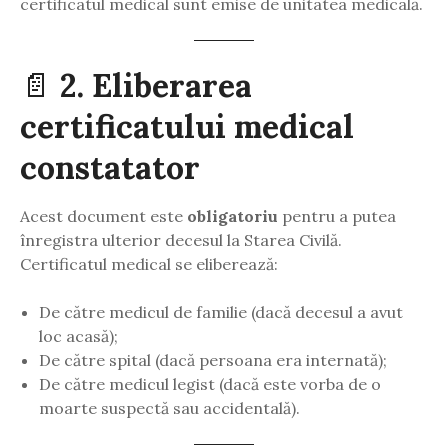
certificatul medical sunt emise de unitatea medicală.
📄
2. Eliberarea
certificatului medical
constatator
Acest document este
obligatoriu
pentru a putea
înregistra ulterior decesul la Starea Civilă.
Certificatul medical se eliberează:
De către medicul de familie (dacă decesul a avut
loc acasă);
De către spital (dacă persoana era internată);
De către medicul legist (dacă este vorba de o
moarte suspectă sau accidentală).