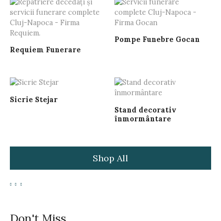
Pompe Funebre Gocan
Requiem Funerare
Sicrie Stejar
Stand decorativ
înmormântare
Shop All
Don't Miss