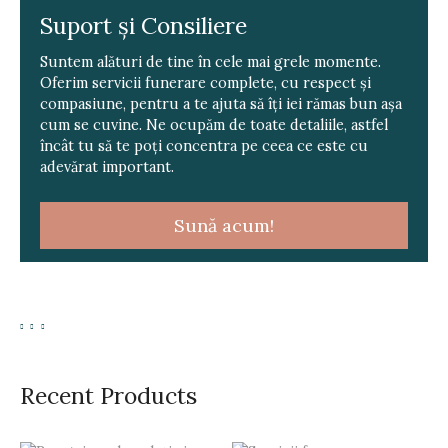
Suport și Consiliere
Suntem alături de tine în cele mai grele momente.
Oferim servicii funerare complete, cu respect și
compasiune, pentru a te ajuta să îți iei rămas bun așa
cum se cuvine. Ne ocupăm de toate detaliile, astfel
încât tu să te poți concentra pe ceea ce este cu
adevărat important.
Sună acum!
Recent Products