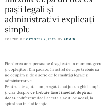
pașii legali și
administrativi explicați
simplu
POSTED ON
OCTOBER 4, 2025
BY
ADMIN
Pierderea unei persoane dragi este un moment greu
și copleșitor. Din păcate, în astfel de clipe trebuie să
ne ocupăm și de o serie de formalități legale și
administrative.
Pentru a te ajuta, am pregătit mai jos un ghid simplu
și clar despre
ce trebuie făcut imediat după un
deces
, indiferent dacă acesta a avut loc acasă, la
spital sau în altă locație.