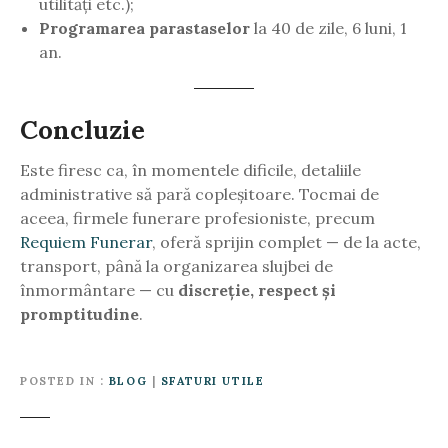
utilități etc.);
Programarea parastaselor
la 40 de zile, 6 luni, 1
an.
Concluzie
Este firesc ca, în momentele dificile, detaliile
administrative să pară copleșitoare. Tocmai de
aceea, firmele funerare profesioniste, precum
Requiem Funerar
, oferă sprijin complet — de la acte,
transport, până la organizarea slujbei de
înmormântare — cu
discreție, respect și
promptitudine
.
POSTED IN
BLOG
|
SFATURI UTILE