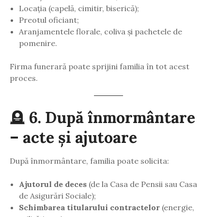
Locația (capelă, cimitir, biserică);
Preotul oficiant;
Aranjamentele florale, coliva și pachetele de
pomenire.
Firma funerară poate sprijini familia în tot acest
proces.
🪦
6. După înmormântare
– acte și ajutoare
După înmormântare, familia poate solicita:
Ajutorul de deces
(de la Casa de Pensii sau Casa
de Asigurări Sociale);
Schimbarea titularului contractelor
(energie,