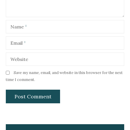
i
o
Name
n
Email
Website
Save my name, email, and website in this browser for the next
time I comment.