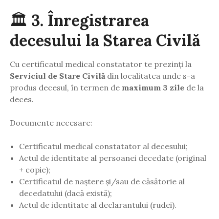
🏛️
3. Înregistrarea
decesului la Starea Civilă
Cu certificatul medical constatator te prezinți la
Serviciul de Stare Civilă
din localitatea unde s-a
produs decesul, în termen de
maximum 3 zile
de la
deces.
Documente necesare:
Certificatul medical constatator al decesului;
Actul de identitate al persoanei decedate (original
+ copie);
Certificatul de naștere și/sau de căsătorie al
decedatului (dacă există);
Actul de identitate al declarantului (rudei).