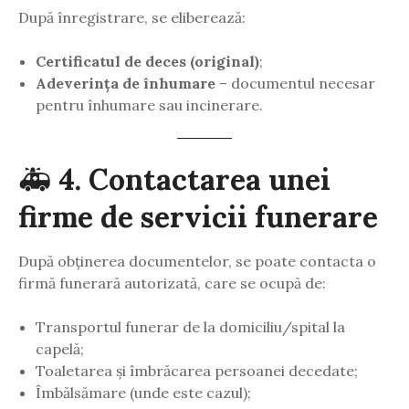
După înregistrare, se eliberează:
Certificatul de deces (original)
;
Adeverința de înhumare
– documentul necesar
pentru înhumare sau incinerare.
🚑
4. Contactarea unei
firme de servicii funerare
După obținerea documentelor, se poate contacta o
firmă funerară autorizată, care se ocupă de:
Transportul funerar de la domiciliu/spital la
capelă;
Toaletarea și îmbrăcarea persoanei decedate;
Îmbălsămare (unde este cazul);