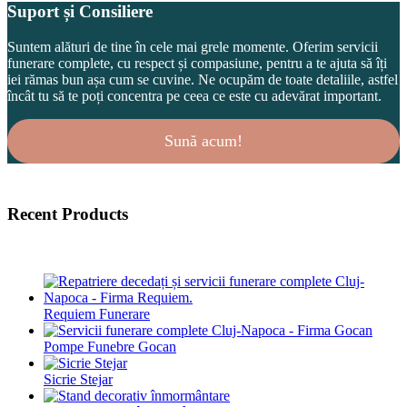
Suport și Consiliere
Suntem alături de tine în cele mai grele momente. Oferim servicii
funerare complete, cu respect și compasiune, pentru a te ajuta să îți
iei rămas bun așa cum se cuvine. Ne ocupăm de toate detaliile, astfel
încât tu să te poți concentra pe ceea ce este cu adevărat important.
Sună acum!
Recent Products
Requiem Funerare
Pompe Funebre Gocan
Sicrie Stejar