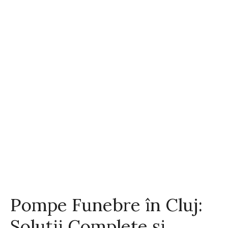
Pompe Funebre în Cluj:
Soluții Complete și