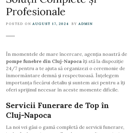
Profesionale
POSTED ON
AUGUST 17, 2024
BY
ADMIN
În momentele de mare încercare, agenția noastră de
pompe funebre din Cluj-Napoca
îți stă la dispoziție
24/7 pentru a te ajuta să organizezi o ceremonie de
înmormântare demnă și respectuoasă. Înțelegem
importanța fiecărui detaliu și suntem aici pentru a îți
oferi sprijinul necesar în aceste momente dificile.
Servicii Funerare de Top în
Cluj-Napoca
La noi vei găsi o gamă completă de servicii funerare,