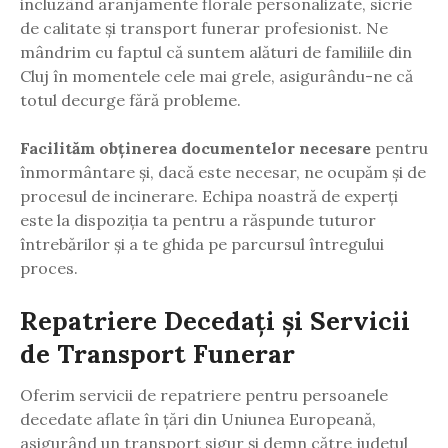
incluzând aranjamente florale personalizate, sicrie
de calitate și transport funerar profesionist. Ne
mândrim cu faptul că suntem alături de familiile din
Cluj în momentele cele mai grele, asigurându-ne că
totul decurge fără probleme.
Facilităm obținerea documentelor necesare
pentru
înmormântare și, dacă este necesar, ne ocupăm și de
procesul de incinerare. Echipa noastră de experți
este la dispoziția ta pentru a răspunde tuturor
întrebărilor și a te ghida pe parcursul întregului
proces.
Repatriere Decedați și Servicii
de Transport Funerar
Oferim servicii de repatriere pentru persoanele
decedate aflate în țări din Uniunea Europeană,
asigurând un transport sigur și demn către județul