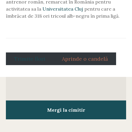
antrenor român, remarcat în România pentru
activitatea sa la
Universitatea Cluj
pentru care a
îmbrăcat de 318 ori tricoul alb-negru în prima ligă.
Trimite flori
Aprinde o candelă
Mergi la cimitir