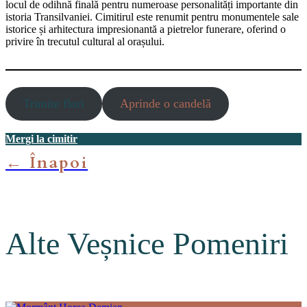
locul de odihnă finală pentru numeroase personalități importante din
istoria Transilvaniei. Cimitirul este renumit pentru monumentele sale
istorice și arhitectura impresionantă a pietrelor funerare, oferind o
privire în trecutul cultural al orașului.
Trimite flori
Aprinde o candelă
Mergi la cimitir
← Înapoi
Alte Veșnice Pomeniri