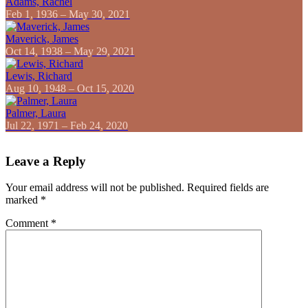
Adams, Rachel
Feb 1, 1936 – May 30, 2021
Maverick, James
Oct 14, 1938 – May 29, 2021
Lewis, Richard
Aug 10, 1948 – Oct 15, 2020
Palmer, Laura
Jul 22, 1971 – Feb 24, 2020
Leave a Reply
Your email address will not be published.
Required fields are
marked
*
Comment
*