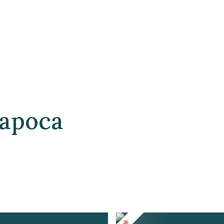
Napoca