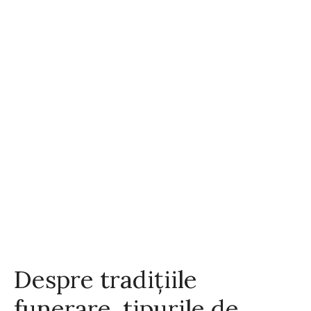
Despre tradițiile
funerare, tipurile de