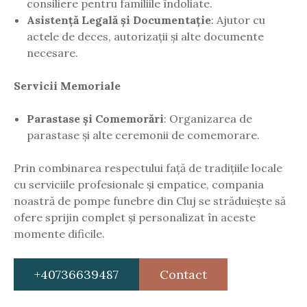
consiliere pentru familiile îndoliate.
Asistență Legală și Documentație
: Ajutor cu
actele de deces, autorizații și alte documente
necesare.
Servicii Memoriale
Parastase și Comemorări
: Organizarea de
parastase și alte ceremonii de comemorare.
Prin combinarea respectului față de tradițiile locale
cu serviciile profesionale și empatice, compania
noastră de pompe funebre din Cluj se străduiește să
ofere sprijin complet și personalizat în aceste
momente dificile.
+40736639487
Contact