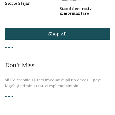
Sicrie Stejar
Stand decorativ
înmormântare
Shop All
Don't Miss
🕊️ Ce trebuie să faci imediat după un deces – pașii
legali și administrativi explicați simplu