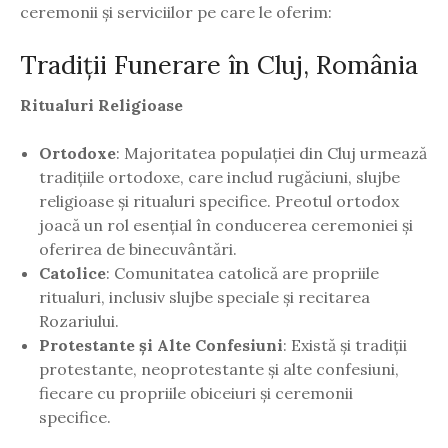
ceremonii și serviciilor pe care le oferim:
Tradiții Funerare în Cluj, România
Ritualuri Religioase
Ortodoxe
: Majoritatea populației din Cluj urmează
tradițiile ortodoxe, care includ rugăciuni, slujbe
religioase și ritualuri specifice. Preotul ortodox
joacă un rol esențial în conducerea ceremoniei și
oferirea de binecuvântări.
Catolice
: Comunitatea catolică are propriile
ritualuri, inclusiv slujbe speciale și recitarea
Rozariului.
Protestante și Alte Confesiuni
: Există și tradiții
protestante, neoprotestante și alte confesiuni,
fiecare cu propriile obiceiuri și ceremonii
specifice.