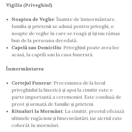
Vigilia (Priveghiul)
Noaptea de Veghe
: Înainte de înmormântare,
familia și prietenii se adună pentru priveghi, o
noapte de veghe în care se roagă și își iau rămas
bun de la persoana decedată.
Capelă sau Domiciliu
: Priveghiul poate avea loc
acasă, la capelă sau la casa funerară.
Înmormântarea
Cortejul Funerar
: Procesiunea de la locul
priveghiului la biserică și apoi la cimitir este o
parte importantă a ceremoniei. Este condusă de
preot și urmată de familie și prieteni.
Ritualuri la Mormânt
: La cimitir, preotul oficiază
ultimele rugăciuni și binecuvântări, iar sicriul este
coborât în mormânt.