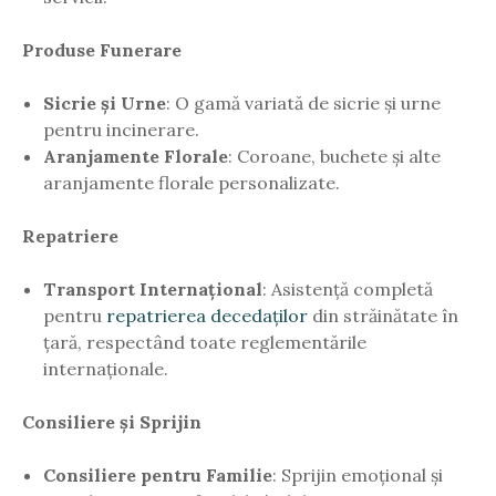
Produse Funerare
Sicrie și Urne
: O gamă variată de sicrie și urne
pentru incinerare.
Aranjamente Florale
: Coroane, buchete și alte
aranjamente florale personalizate.
Repatriere
Transport Internațional
: Asistență completă
pentru
repatrierea decedaților
din străinătate în
țară, respectând toate reglementările
internaționale.
Consiliere și Sprijin
Consiliere pentru Familie
: Sprijin emoțional și