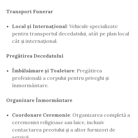
Transport Funerar
Local și Internațional
: Vehicule specializate
pentru transportul decedatului, atât pe plan local
cât și internațional.
Pregătirea Decedatului
Îmbălsămare și Toaletare
: Pregătirea
profesională a corpului pentru priveghi și
înmormântare.
Organizare Înmormântare
Coordonare Ceremonie
: Organizarea completă a
ceremoniei religioase sau laice, inclusiv
contactarea preotului și a altor furnizori de
servicii.