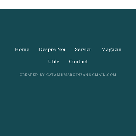
Home
Despre Noi
Servicii
Magazin
Utile
Contact
CREATED BY CATALINMARGINEAN@GMAIL.COM