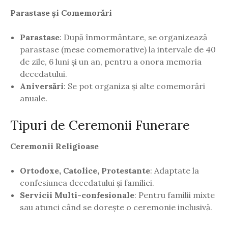
Parastase și Comemorări
Parastase
: După înmormântare, se organizează
parastase (mese comemorative) la intervale de 40
de zile, 6 luni și un an, pentru a onora memoria
decedatului.
Aniversări
: Se pot organiza și alte comemorări
anuale.
Tipuri de Ceremonii Funerare
Ceremonii Religioase
Ortodoxe, Catolice, Protestante
: Adaptate la
confesiunea decedatului și familiei.
Servicii Multi-confesionale
: Pentru familii mixte
sau atunci când se dorește o ceremonie inclusivă.