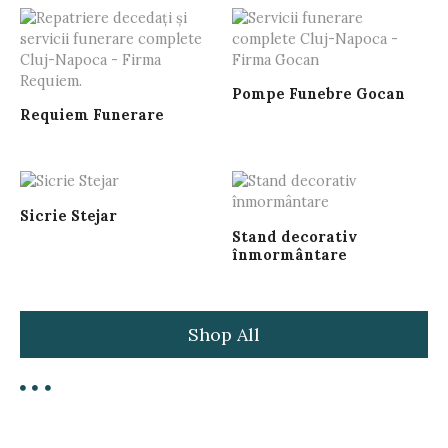
Pompe Funebre Gocan
Requiem Funerare
Sicrie Stejar
Stand decorativ
înmormântare
Shop All