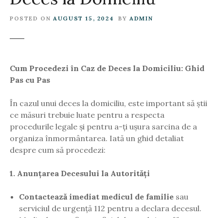
POSTED ON
AUGUST 15, 2024
BY
ADMIN
Cum Procedezi în Caz de Deces la Domiciliu: Ghid
Pas cu Pas
În cazul unui deces la domiciliu, este important să știi
ce măsuri trebuie luate pentru a respecta
procedurile legale și pentru a-ți ușura sarcina de a
organiza înmormântarea. Iată un ghid detaliat
despre cum să procedezi:
1. Anunțarea Decesului la Autorități
Contactează imediat medicul de familie
sau
serviciul de urgență 112 pentru a declara decesul.