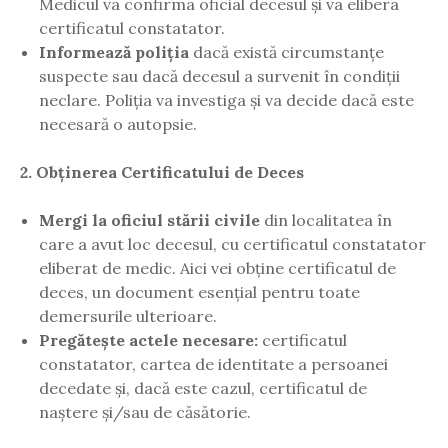
Medicul va confirma oficial decesul și va elibera
certificatul constatator.
Informează poliția
dacă există circumstanțe
suspecte sau dacă decesul a survenit în condiții
neclare. Poliția va investiga și va decide dacă este
necesară o autopsie.
2. Obținerea Certificatului de Deces
Mergi la oficiul stării civile
din localitatea în
care a avut loc decesul, cu certificatul constatator
eliberat de medic. Aici vei obține certificatul de
deces, un document esențial pentru toate
demersurile ulterioare.
Pregătește actele necesare:
certificatul
constatator, cartea de identitate a persoanei
decedate și, dacă este cazul, certificatul de
naștere și/sau de căsătorie.