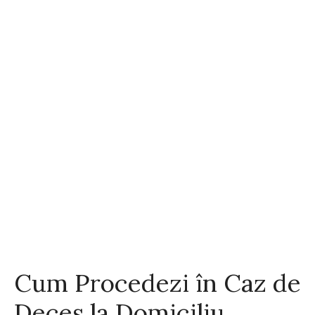
Cum Procedezi în Caz de
Deces la Domiciliu