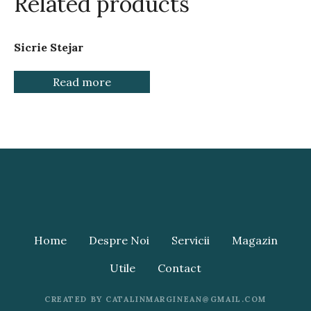
Related products
Sicrie Stejar
Read more
Home
Despre Noi
Servicii
Magazin
Utile
Contact
CREATED BY CATALINMARGINEAN@GMAIL.COM