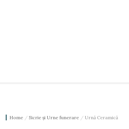
Home
Sicrie și Urne funerare
Urnă Ceramică