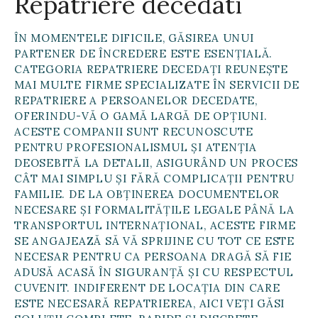
Repatriere decedati
ÎN MOMENTELE DIFICILE, GĂSIREA UNUI
PARTENER DE ÎNCREDERE ESTE ESENȚIALĂ.
CATEGORIA REPATRIERE DECEDAȚI REUNEȘTE
MAI MULTE FIRME SPECIALIZATE ÎN SERVICII DE
REPATRIERE A PERSOANELOR DECEDATE,
OFERINDU-VĂ O GAMĂ LARGĂ DE OPȚIUNI.
ACESTE COMPANII SUNT RECUNOSCUTE
PENTRU PROFESIONALISMUL ȘI ATENȚIA
DEOSEBITĂ LA DETALII, ASIGURÂND UN PROCES
CÂT MAI SIMPLU ȘI FĂRĂ COMPLICAȚII PENTRU
FAMILIE. DE LA OBȚINEREA DOCUMENTELOR
NECESARE ȘI FORMALITĂȚILE LEGALE PÂNĂ LA
TRANSPORTUL INTERNAȚIONAL, ACESTE FIRME
SE ANGAJEAZĂ SĂ VĂ SPRIJINE CU TOT CE ESTE
NECESAR PENTRU CA PERSOANA DRAGĂ SĂ FIE
ADUSĂ ACASĂ ÎN SIGURANȚĂ ȘI CU RESPECTUL
CUVENIT. INDIFERENT DE LOCAȚIA DIN CARE
ESTE NECESARĂ REPATRIEREA, AICI VEȚI GĂSI