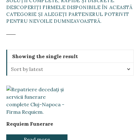
SOLUȚII COMPLETE, RAPIDE ȘI DISCRETE.
DESCOPERIȚI FIRMELE DISPONIBILE ÎN ACEASTĂ
CATEGORIE ȘI ALEGEȚI PARTENERUL POTRIVIT
PENTRU NEVOILE DUMNEAVOASTRĂ.
Showing the single result
Requiem Funerare
Read more