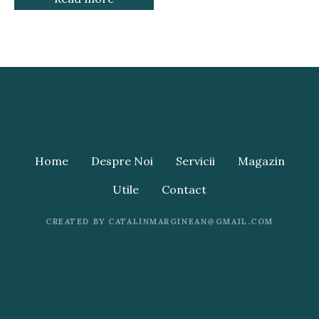
Home
Despre Noi
Servicii
Magazin
Utile
Contact
CREATED BY CATALINMARGINEAN@GMAIL.COM